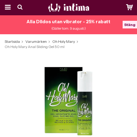
Alla Dildos utan vibrator - 25% rabatt
Stäng
(Gäller tom. 9 augusti)
Startsida
Varumärken
Oh Holy Mary
Oh Holy Mary Anal Sliding Gel 50 ml