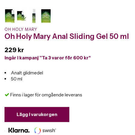
OH HOLY MARY
Oh Holy Mary Anal Sliding Gel 50 ml
229 kr
Ingår i kampanj ”Ta 3 varor för 600 kr"
Analt glidmedel
50 ml
Finns i lager för omgående leverans
Lägg i varukorgen