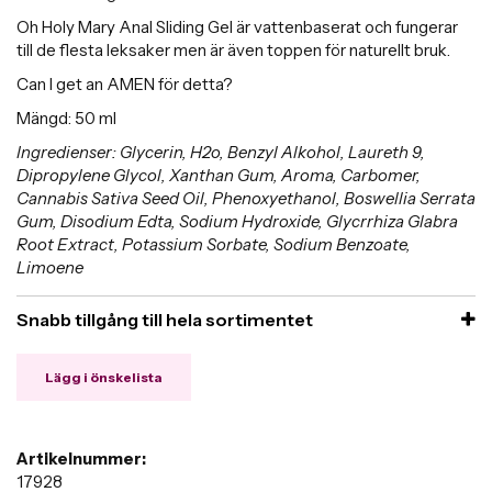
Oh Holy Mary Anal Sliding Gel är vattenbaserat och fungerar
till de flesta leksaker men är även toppen för naturellt bruk.
Can I get an AMEN för detta?
Mängd: 50 ml
Ingredienser: Glycerin, H2o, Benzyl Alkohol, Laureth 9,
Dipropylene Glycol, Xanthan Gum, Aroma, Carbomer,
Cannabis Sativa Seed Oil, Phenoxyethanol, Boswellia Serrata
Gum, Disodium Edta, Sodium Hydroxide, Glycrrhiza Glabra
Root Extract, Potassium Sorbate, Sodium Benzoate,
Limoene
Snabb tillgång till hela sortimentet
Lägg i önskelista
Artikelnummer:
17928