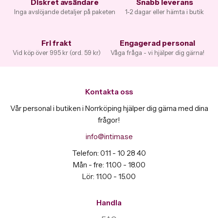
Diskret avsändare
Snabb leverans
Inga avslöjande detaljer på paketen
1-2 dagar eller hämta i butik
Fri frakt
Engagerad personal
Vid köp över 995 kr (ord. 59 kr)
Våga fråga - vi hjälper dig gärna!
Kontakta oss
Vår personal i butiken i Norrköping hjälper dig gärna med dina
frågor!
info@intima.se
Telefon: 011 - 10 28 40
Mån - fre: 11.00 - 18.00
Lör: 11.00 - 15.00
Handla