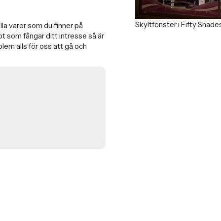
Skyltfönster i Fifty Shade
 alla varor som du finner på
t som fångar ditt intresse så är
blem alls för oss att gå och