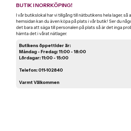
BUTIK I NORRKÖPING!
I vår butikslokal har vi tillgång till nätbutikens hela lager, så
hemsidan kan du även köpa på plats i vår butik! Ser du någo
det bara att säga till personalen på plats så är det inga pro
hämta det i vårat nätlager.
Butikens öppettider är:
Måndag - Fredag: 11:00 - 18:00
Lördagar: 11:00 - 15:00
​​Telefon: 011-102840
Varmt Välkommen