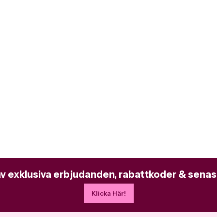
av exklusiva erbjudanden, rabattkoder & senas
Klicka Här!