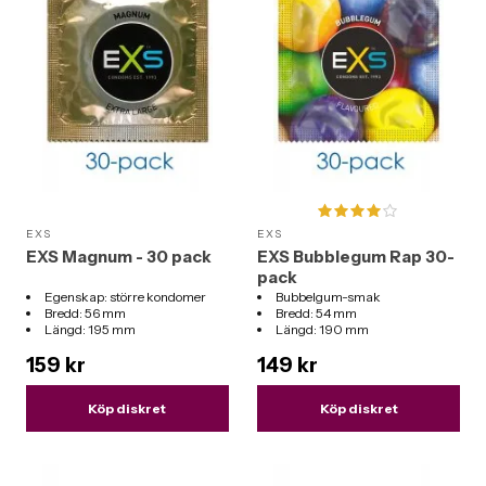
EXS
EXS
EXS Magnum - 30 pack
EXS Bubblegum Rap 30-
pack
Egenskap: större kondomer
Bubbelgum-smak
Bredd: 56 mm
Bredd: 54 mm
Längd: 195 mm
Längd: 190 mm
159 kr
149 kr
Köp diskret
Köp diskret