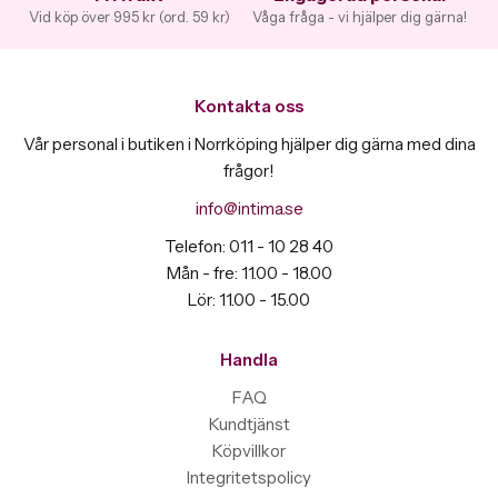
Vid köp över 995 kr (ord. 59 kr)
Våga fråga - vi hjälper dig gärna!
Kontakta oss
Vår personal i butiken i Norrköping hjälper dig gärna med dina
frågor!
info@intima.se
Telefon: 011 - 10 28 40
Mån - fre: 11.00 - 18.00
Lör: 11.00 - 15.00
Handla
FAQ
Kundtjänst
Köpvillkor
Integritetspolicy