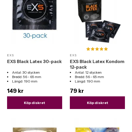
EXS
EXS
EXS Black Latex 30-pack
EXS Black Latex Kondom
12-pack
Antal: 30 stycken
Antal: 12 stycken
Bredd: 56 - 65 mm
Bredd: 56 - 65 mm
Längd: 190 mm
Längd: 190 mm
149 kr
79 kr
Köp diskret
Köp diskret