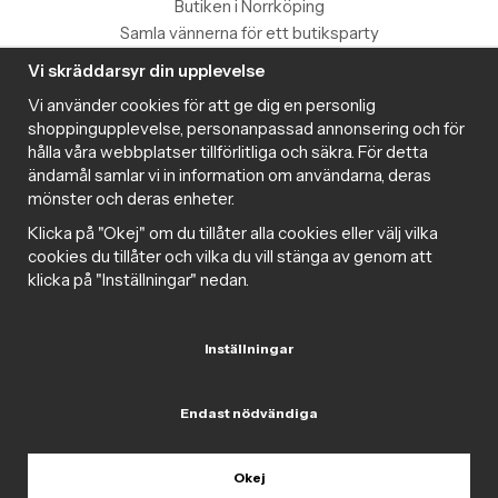
Butiken i Norrköping
Samla vännerna för ett butiksparty
Vi skräddarsyr din upplevelse
Information
Vi använder cookies för att ge dig en personlig
Magazine
shoppingupplevelse, personanpassad annonsering och för
Populära produkter med toppbetyg
hålla våra webbplatser tillförlitliga och säkra. För detta
Nyhetsbrev
ändamål samlar vi in information om användarna, deras
mönster och deras enheter.
Om cookies
Samarbeta med Intima
Klicka på "Okej" om du tillåter alla cookies eller välj vilka
Cookie inställningar
cookies du tillåter och vilka du vill stänga av genom att
klicka på "Inställningar" nedan.
Trygg handel
Inställningar
Endast nödvändiga
Följ oss gärna på sociala medier
Okej