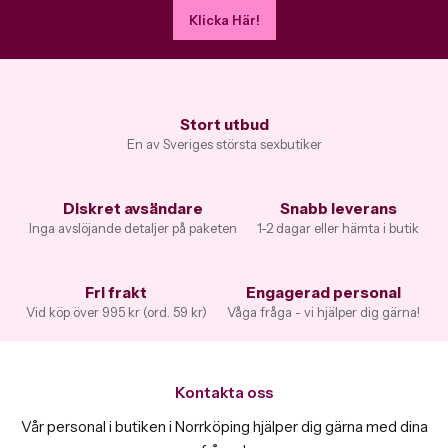
Klicka Här!
Stort utbud
En av Sveriges största sexbutiker
Diskret avsändare
Snabb leverans
Inga avslöjande detaljer på paketen
1-2 dagar eller hämta i butik
Fri frakt
Engagerad personal
Vid köp över 995 kr (ord. 59 kr)
Våga fråga - vi hjälper dig gärna!
Kontakta oss
Vår personal i butiken i Norrköping hjälper dig gärna med dina