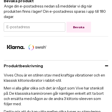
Bevaka produkt
Ange din e-postadress nedan så meddelar vi dig när
produkten finns i lager! Din e-postadress sparas i upp till 180
dagar.
Bevaka
Produktbeskrivning
Vives Chou är en stilren stav med kraftiga vibrationer och en
klassisk klitorisvibrator i rabbit-stil.
Men vi alla gillar olika och det är något som Vive har stenkoll
på. De klassiska kaninöronen går nämligen enkelt att ta bort
och ersätta med någon av de andra 3 klitoris-sleeven som
följer med.
Detta gör att du kan välja mellan olika typer av stimulering