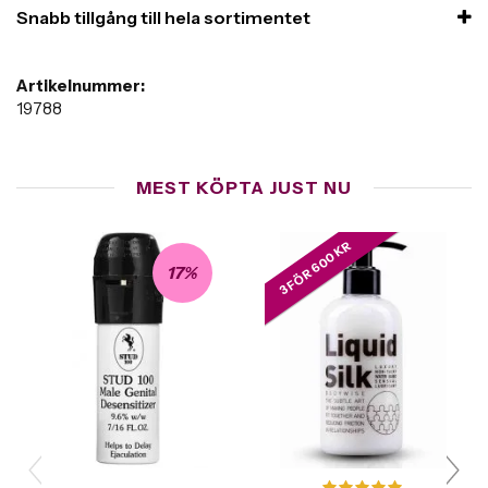
Snabb tillgång till hela sortimentet
Artikelnummer:
19788
MEST KÖPTA JUST NU
3 FÖR 600 KR
17%