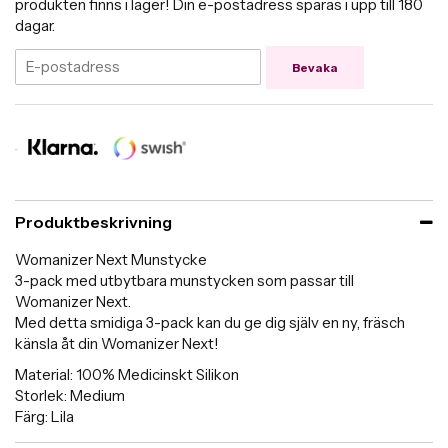
produkten finns i lager! Din e-postadress sparas i upp till 180
dagar.
Bevaka
Produktbeskrivning
Womanizer Next Munstycke
3-pack med utbytbara munstycken som passar till
Womanizer Next.
Med detta smidiga 3-pack kan du ge dig själv en ny, fräsch
känsla åt din Womanizer Next!
Material: 100% Medicinskt Silikon
Storlek: Medium
Färg: Lila