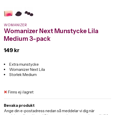
WOMANIZER
Womanizer Next Munstycke Lila
Medium 3-pack
149 kr
Extra munstycke
Womanizer Next Lila
Storlek Medium
Finns ej i lagret
Bevaka produkt
Ange din e-postadress nedan så meddelar vi dig när