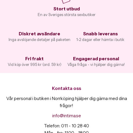
Stort utbud
En av Sveriges största sexbutiker
Diskret avsändare
Snabb leverans
Inga avslöjande detaljer på paketen
1-2 dagar eller hämta i butik
Fri frakt
Engagerad personal
Vid köp över 995 kr (ord. 59 kr)
Våga fråga - vi hjälper dig gärna!
Kontakta oss
Vår personal i butiken i Norrköping hjälper dig gärna med dina
frågor!
info@intima.se
Telefon: 011 - 10 28 40
Mån - fre: 11.00 - 18.00