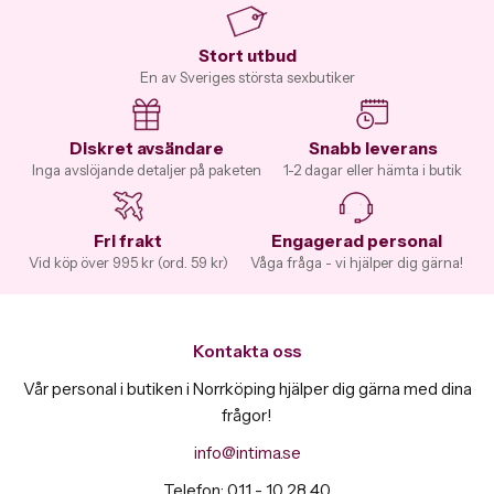
Stort utbud
En av Sveriges största sexbutiker
Diskret avsändare
Snabb leverans
Inga avslöjande detaljer på paketen
1-2 dagar eller hämta i butik
Fri frakt
Engagerad personal
Vid köp över 995 kr (ord. 59 kr)
Våga fråga - vi hjälper dig gärna!
Kontakta oss
Vår personal i butiken i Norrköping hjälper dig gärna med dina
frågor!
info@intima.se
Telefon: 011 - 10 28 40