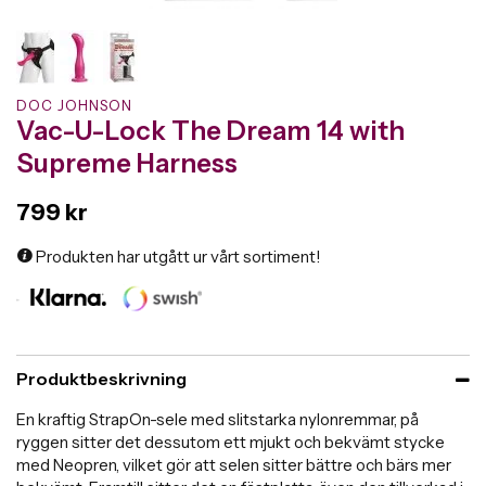
DOC JOHNSON
Vac-U-Lock The Dream 14 with
Supreme Harness
799 kr
Produkten har utgått ur vårt sortiment!
Produktbeskrivning
En kraftig StrapOn-sele med slitstarka nylonremmar, på
ryggen sitter det dessutom ett mjukt och bekvämt stycke
med Neopren, vilket gör att selen sitter bättre och bärs mer