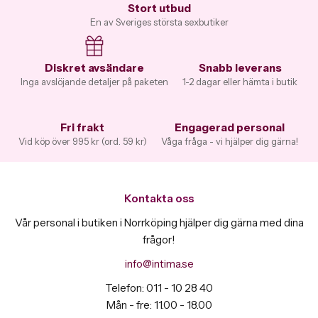
Stort utbud
En av Sveriges största sexbutiker
Diskret avsändare
Snabb leverans
Inga avslöjande detaljer på paketen
1-2 dagar eller hämta i butik
Fri frakt
Engagerad personal
Vid köp över 995 kr (ord. 59 kr)
Våga fråga - vi hjälper dig gärna!
Kontakta oss
Vår personal i butiken i Norrköping hjälper dig gärna med dina
frågor!
info@intima.se
Telefon: 011 - 10 28 40
Mån - fre: 11.00 - 18.00