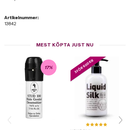
Artikelnummer:
13842
MEST KÖPTA JUST NU
3 FÖR 600 KR
17%