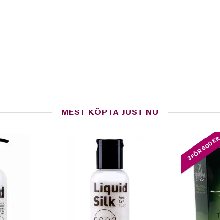
MEST KÖPTA JUST NU
3 FÖR 600 K