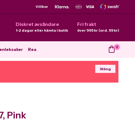
Villkor
Diskret avsändare
Fri frakt
1-2 dagar eller hämta i butik
över 995 kr (ord. 59 kr)
0
enleksaker
Rea
Stäng
7, Pink