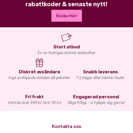
rabattkoder & senaste nytt!
Klicka Här!
Stort utbud
En av Sveriges största sexbutiker
Diskret avsändare
Snabb leverans
Inga avslöjande detaljer på paketen
1-2 dagar eller hämta i butik
Fri frakt
Engagerad personal
Vid köp över 995 kr (ord. 59 kr)
Våga fråga - vi hjälper dig gärna!
Kontakta oss