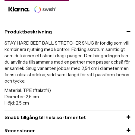
Produktbeskrivning
STAY HARD BEEF BALL STRETCHER SNUG är för dig som vill
kombinera njutning med kontroll. Förläng skrotum samtidigt
som du känner ett skönt drag i pungen. Den här godingen kan
du använda tillsammans med en partner men passar också för
ensamlek. Snug varianten jobbar med 2,54 cm i diameter men
finns i olika storlekar, vidd samt längd för rätt passform, behov
och tycke.
Material: TPE (ftalatfri)
Diameter: 2,5 cm
Höjd: 2,5 cm
Snabb tillgång till hela sortimentet
Recensioner