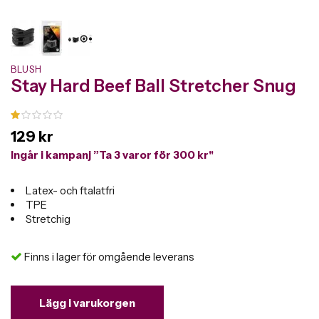
BLUSH
Stay Hard Beef Ball Stretcher Snug
129 kr
Ingår i kampanj ”Ta 3 varor för 300 kr"
Latex- och ftalatfri
TPE
Stretchig
Finns i lager för omgående leverans
Lägg i varukorgen