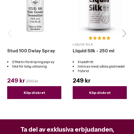
LIQUID SILK
Stud 100 Delay Spray
Liquid Silk - 250 ml
Effektiv fördröjningsspray
Kladdfritt
Mot för tidig utlösning
Intimas mest sålda glidmedel
Hybrid
Funkar till alla leksaker
249 kr
249 kr
299 kr
Köp diskret
Köp diskret
Ta del av exklusiva erbjudanden,