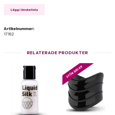
Lägg i önskelista
Artikelnummer:
17162
RELATERADE PRODUKTER
3 FÖR 300 KR