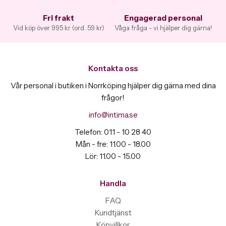
Fri frakt
Engagerad personal
Vid köp över 995 kr (ord. 59 kr)
Våga fråga - vi hjälper dig gärna!
Kontakta oss
Vår personal i butiken i Norrköping hjälper dig gärna med dina
frågor!
info@intima.se
Telefon: 011 - 10 28 40
Mån - fre: 11.00 - 18.00
Lör: 11.00 - 15.00
Handla
FAQ
Kundtjänst
Köpvillkor