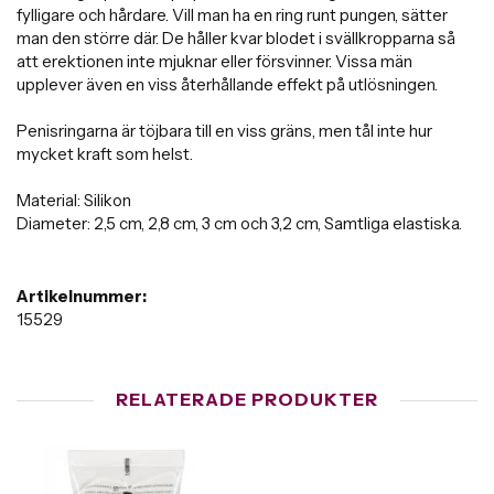
fylligare och hårdare. Vill man ha en ring runt pungen, sätter
man den större där. De håller kvar blodet i svällkropparna så
att erektionen inte mjuknar eller försvinner. Vissa män
upplever även en viss återhållande effekt på utlösningen.
Penisringarna är töjbara till en viss gräns, men tål inte hur
mycket kraft som helst.
Material: Silikon
Diameter: 2,5 cm, 2,8 cm, 3 cm och 3,2 cm, Samtliga elastiska.
Artikelnummer:
15529
RELATERADE PRODUKTER