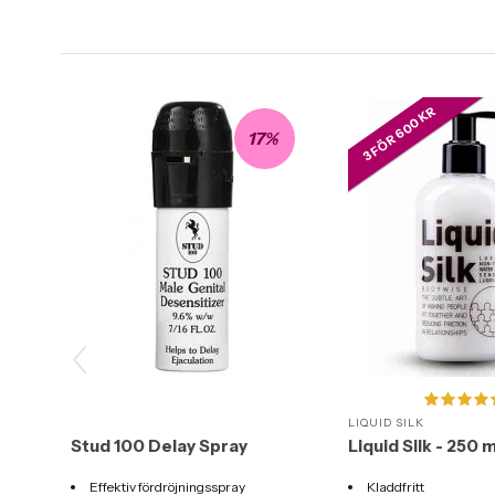
3 FÖR 600 KR
17%
LIQUID SILK
Stud 100 Delay Spray
Liquid Silk - 250 m
Effektiv fördröjningsspray
Kladdfritt