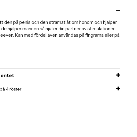
ätt den på penis och den stramat åt om honom och hjälper
 de hjälper mannen så njuter din partner av stimulationen
leeven. Kan med fördel även användas på fingrarna eller på
imentet
 på
4
röster