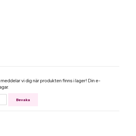
ddelar vi dig när produkten finns i lager! Din e-
agar.
Bevaka