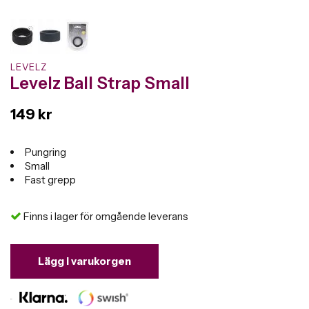
LEVELZ
Levelz Ball Strap Small
149 kr
Pungring
Small
Fast grepp
Finns i lager för omgående leverans
Lägg i varukorgen