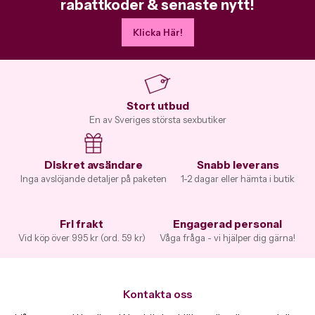
rabattkoder & senaste nytt!
Klicka Här!
Stort utbud
En av Sveriges största sexbutiker
Diskret avsändare
Snabb leverans
Inga avslöjande detaljer på paketen
1-2 dagar eller hämta i butik
Fri frakt
Engagerad personal
Vid köp över 995 kr (ord. 59 kr)
Våga fråga - vi hjälper dig gärna!
Kontakta oss