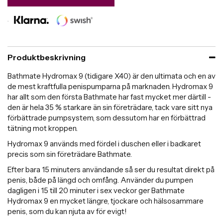
Produktbeskrivning
Bathmate Hydromax 9 (tidigare X40) är den ultimata och en av
de mest kraftfulla penispumparna på marknaden. Hydromax 9
har allt som den första Bathmate har fast mycket mer därtill -
den är hela 35 % starkare än sin företrädare, tack vare sitt nya
förbättrade pumpsystem, som dessutom har en förbättrad
tätning mot kroppen.
Hydromax 9 används med fördel i duschen eller i badkaret
precis som sin företrädare Bathmate.
Efter bara 15 minuters användande så ser du resultat direkt på
penis, både på längd och omfång. Använder du pumpen
dagligen i 15 till 20 minuter i sex veckor ger Bathmate
Hydromax 9 en mycket längre, tjockare och hälsosammare
penis, som du kan njuta av för evigt!