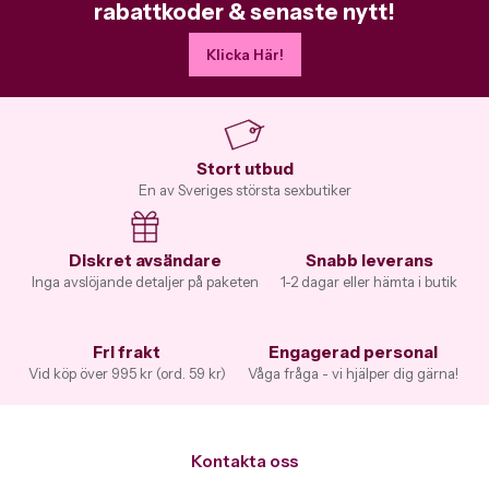
rabattkoder & senaste nytt!
Klicka Här!
Stort utbud
En av Sveriges största sexbutiker
Diskret avsändare
Snabb leverans
Inga avslöjande detaljer på paketen
1-2 dagar eller hämta i butik
Fri frakt
Engagerad personal
Vid köp över 995 kr (ord. 59 kr)
Våga fråga - vi hjälper dig gärna!
Kontakta oss