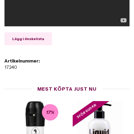
Lägg i önskelista
Artikelnummer:
17240
MEST KÖPTA JUST NU
3 FÖR 600 KR
17%