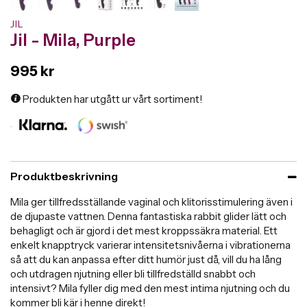
JIL
Jil - Mila, Purple
995 kr
Produkten har utgått ur vårt sortiment!
Produktbeskrivning
Mila ger tillfredsställande vaginal och klitorisstimulering även i
de djupaste vattnen. Denna fantastiska rabbit glider lätt och
behagligt och är gjord i det mest kroppssäkra material. Ett
enkelt knapptryck varierar intensitetsnivåerna i vibrationerna
så att du kan anpassa efter ditt humör just då, vill du ha lång
och utdragen njutning eller bli tillfredställd snabbt och
intensivt? Mila fyller dig med den mest intima njutning och du
kommer bli kär i henne direkt!