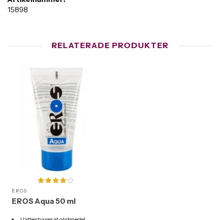
15898
RELATERADE PRODUKTER
EROS
EROS Aqua 50 ml
Vattenbaserat glidmedel