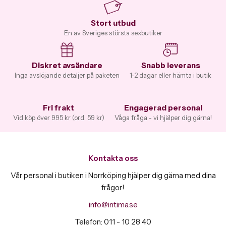
Stort utbud
En av Sveriges största sexbutiker
Diskret avsändare
Snabb leverans
Inga avslöjande detaljer på paketen
1-2 dagar eller hämta i butik
Fri frakt
Engagerad personal
Vid köp över 995 kr (ord. 59 kr)
Våga fråga - vi hjälper dig gärna!
Kontakta oss
Vår personal i butiken i Norrköping hjälper dig gärna med dina
frågor!
info@intima.se
Telefon: 011 - 10 28 40