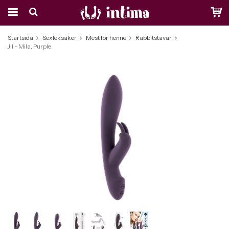
Startsida
Sexleksaker
Mest för henne
Rabbitstavar
Jil - Mila, Purple