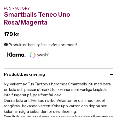
FUN FACTORY
Smartballs Teneo Uno
Rosa/Magenta
179 kr
Produkten har utgått ur vårt sortiment!
Produktbeskrivning
Ny, variant av Fun Factorys berömda Smartballs. Nu med bara
en kula och passar utmärkt för kvinnor som vanliga knipkulor
inte fungerar på, pga framfall osv.
Denna kula är tillverkad i silikon/elastomer och med fördel
rengöras i kokande vatten. Koka upp vatten och doppa ner
kulorna i några sekunder för desinficering.
Den är även utrustad med en ny teknik på insidan, vilket ger en