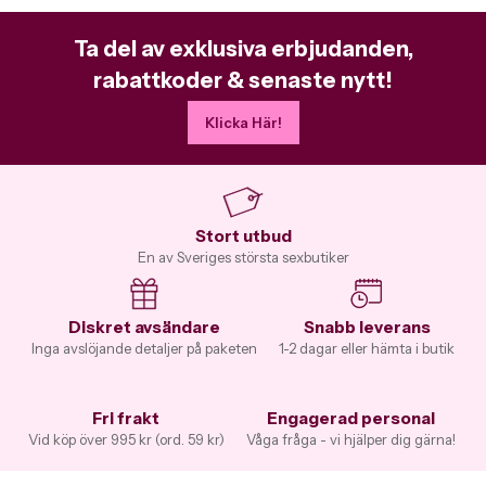
Ta del av exklusiva erbjudanden,
rabattkoder & senaste nytt!
Klicka Här!
Stort utbud
En av Sveriges största sexbutiker
Diskret avsändare
Snabb leverans
Inga avslöjande detaljer på paketen
1-2 dagar eller hämta i butik
Fri frakt
Engagerad personal
Vid köp över 995 kr (ord. 59 kr)
Våga fråga - vi hjälper dig gärna!