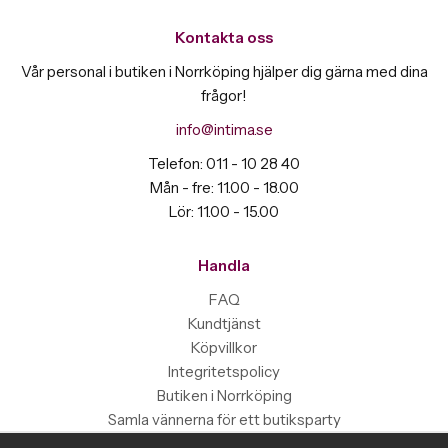
Kontakta oss
Vår personal i butiken i Norrköping hjälper dig gärna med dina
frågor!
info@intima.se
Telefon: 011 - 10 28 40
Mån - fre: 11.00 - 18.00
Lör: 11.00 - 15.00
Handla
FAQ
Kundtjänst
Köpvillkor
Integritetspolicy
Butiken i Norrköping
Samla vännerna för ett butiksparty