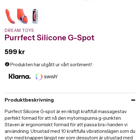
DREAM TOYS
Purrfect Silicone G-Spot
599 kr
Produkten har utgått ur vårt sortiment!
Produktbeskrivning
Purrfect Silicone G-spot är en riktigt kraftfull massagestav
perfekt formad för att nå den mytomspunna g-punkten.
Staven är ergonomiskt formad för att passa bra i handen vi
användning. Utrustad med 10 kraftfulla vibrationslägen som du
styr med knappen längst ner som dessutom är utrustad med