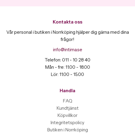
Kontakta oss
Vår personal i butiken i Norrköping hjälper dig gärna med dina
frågor!
info@intima.se
Telefon: 011 - 10 28 40
Mån - fre: 11.00 - 18.00
Lör: 11.00 - 15.00
Handla
FAQ
Kundtjänst
Köpvillkor
Integritetspolicy
Butiken i Norrköping