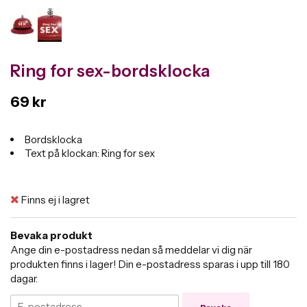
Ring for sex-bordsklocka
69 kr
Bordsklocka
Text på klockan: Ring for sex
Finns ej i lagret
Bevaka produkt
Ange din e-postadress nedan så meddelar vi dig när
produkten finns i lager! Din e-postadress sparas i upp till 180
dagar.