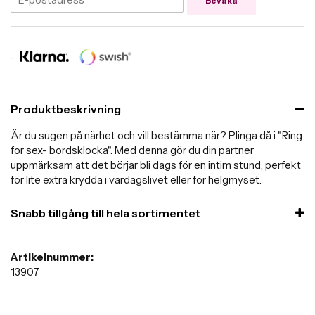
Bevaka
Produktbeskrivning
Är du sugen på närhet och vill bestämma när? Plinga då i "Ring
for sex- bordsklocka". Med denna gör du din partner
uppmärksam att det börjar bli dags för en intim stund, perfekt
för lite extra krydda i vardagslivet eller för helgmyset.
Snabb tillgång till hela sortimentet
Artikelnummer:
13907