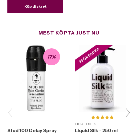
Köp diskret
MEST KÖPTA JUST NU
3 FÖR 600 KR
17%
LIQUID SILK
Stud 100 Delay Spray
Liquid Silk - 250 ml