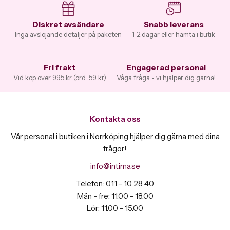
Diskret avsändare
Snabb leverans
Inga avslöjande detaljer på paketen
1-2 dagar eller hämta i butik
Fri frakt
Engagerad personal
Vid köp över 995 kr (ord. 59 kr)
Våga fråga - vi hjälper dig gärna!
Kontakta oss
Vår personal i butiken i Norrköping hjälper dig gärna med dina
frågor!
info@intima.se
Telefon: 011 - 10 28 40
Mån - fre: 11.00 - 18.00
Lör: 11.00 - 15.00