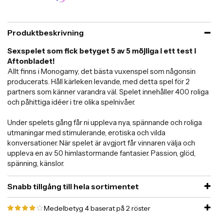
Produktbeskrivning
Sexspelet som fick betyget 5 av 5 möjliga i ett test i
Aftonbladet!
Allt finns i Monogamy, det bästa vuxenspel som någonsin
producerats. Håll kärleken levande, med detta spel för 2
partners som känner varandra väl. Spelet innehåller 400 roliga
och påhittiga idéer i tre olika spelnivåer.
Under spelets gång får ni uppleva nya, spännande och roliga
utmaningar med stimulerande, erotiska och vilda
konversationer. När spelet är avgjort får vinnaren välja och
uppleva en av 50 himlastormande fantasier. Passion, glöd,
spänning, känslor.
Snabb tillgång till hela sortimentet
Medelbetyg
4
baserat på
2
röster