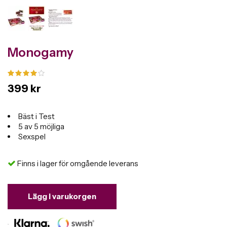
Monogamy
399 kr
Bäst i Test
5 av 5 möjliga
Sexspel
Finns i lager för omgående leverans
Lägg i varukorgen