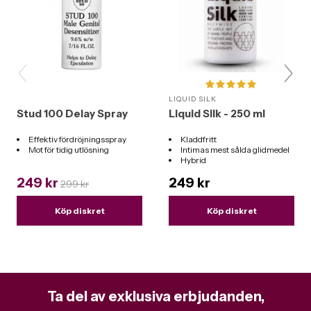
LIQUID SILK
Stud 100 Delay Spray
Liquid Silk - 250 ml
Effektiv fördröjningsspray
Kladdfritt
Mot för tidig utlösning
Intimas mest sålda glidmedel
Hybrid
Funkar till alla leksaker
249 kr
249 kr
299 kr
Köp diskret
Köp diskret
Ta del av exklusiva erbjudanden,