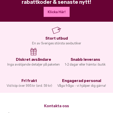
rabattkoder & senaste nytt!
Klicka Här!
Stort utbud
En av Sveriges största sexbutiker
Diskret avsändare
Snabb leverans
Inga avslöjande detaljer på paketen
1-2 dagar eller hämta i butik
Fri frakt
Engagerad personal
Vid köp över 995 kr (ord. 59 kr)
Våga fråga - vi hjälper dig gärna!
Kontakta oss