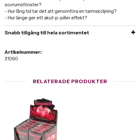
sovrumsfönster?
- Hur lång tid tar det att genomföra en tarmsköljning?
- Hur länge ger ett akut-p-piller effekt?
Snabb tillgång till hela sortimentet
Artikelnummer:
31060
RELATERADE PRODUKTER