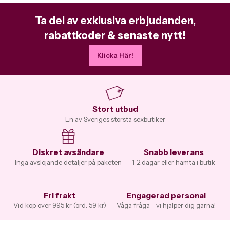
Ta del av exklusiva erbjudanden,
rabattkoder & senaste nytt!
Klicka Här!
Stort utbud
En av Sveriges största sexbutiker
Diskret avsändare
Snabb leverans
Inga avslöjande detaljer på paketen
1-2 dagar eller hämta i butik
Fri frakt
Engagerad personal
Vid köp över 995 kr (ord. 59 kr)
Våga fråga - vi hjälper dig gärna!