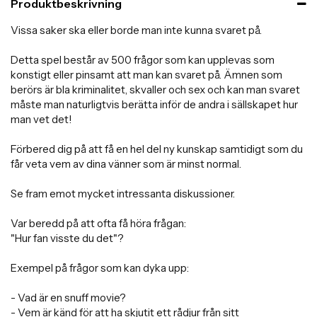
Produktbeskrivning
Vissa saker ska eller borde man inte kunna svaret på.
Detta spel består av 500 frågor som kan upplevas som
konstigt eller pinsamt att man kan svaret på. Ämnen som
berörs är bla kriminalitet, skvaller och sex och kan man svaret
måste man naturligtvis berätta inför de andra i sällskapet hur
man vet det!
Förbered dig på att få en hel del ny kunskap samtidigt som du
får veta vem av dina vänner som är minst normal.
Se fram emot mycket intressanta diskussioner.
Var beredd på att ofta få höra frågan:
"Hur fan visste du det"?
Exempel på frågor som kan dyka upp:
- Vad är en snuff movie?
- Vem är känd för att ha skjutit ett rådjur från sitt