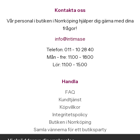
Kontakta oss
Vår personal i butiken i Norrköping hjälper dig gärna med dina
frågor!
info@intima.se
Telefon: 011 - 10 28 40
Mån - fre: 11.00 - 18.00
Lör: 11.00 - 15.00
Handla
FAQ
Kundtjänst
Köpvillkor
Integritetspolicy
Butiken i Norrköping
Samla vännerna för ett butiksparty