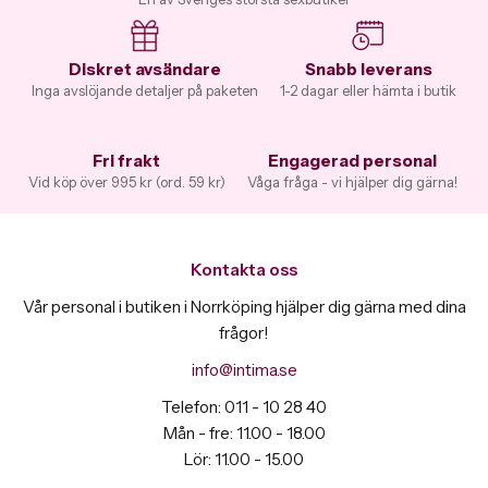
Diskret avsändare
Snabb leverans
Inga avslöjande detaljer på paketen
1-2 dagar eller hämta i butik
Fri frakt
Engagerad personal
Vid köp över 995 kr (ord. 59 kr)
Våga fråga - vi hjälper dig gärna!
Kontakta oss
Vår personal i butiken i Norrköping hjälper dig gärna med dina
frågor!
info@intima.se
Telefon: 011 - 10 28 40
Mån - fre: 11.00 - 18.00
Lör: 11.00 - 15.00