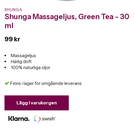
SHUNGA
Shunga Massageljus, Green Tea - 30
ml
99 kr
Massageljus
Härlig doft
100% naturliga oljor
Finns i lager för omgående leverans
Lägg i varukorgen