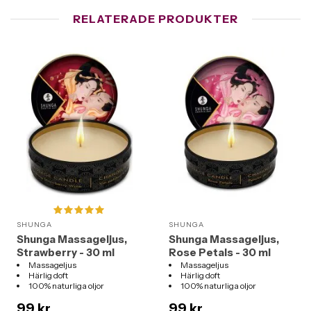
RELATERADE PRODUKTER
SHUNGA
SHUNGA
Shunga Massageljus,
Shunga Massageljus,
Strawberry - 30 ml
Rose Petals - 30 ml
Massageljus
Massageljus
Härlig doft
Härlig doft
100% naturliga oljor
100% naturliga oljor
99 kr
99 kr