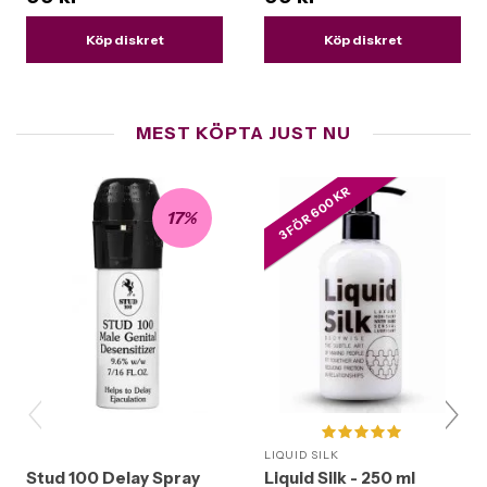
Köp diskret
Köp diskret
MEST KÖPTA JUST NU
3 FÖR 600 KR
17%
LIQUID SILK
Stud 100 Delay Spray
Liquid Silk - 250 ml