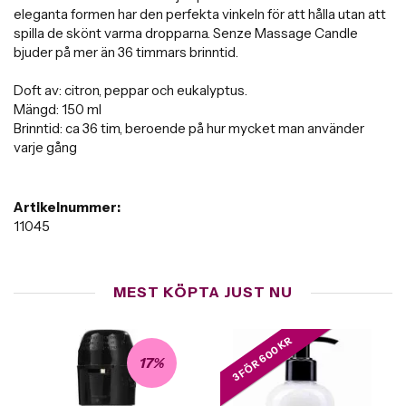
eleganta formen har den perfekta vinkeln för att hålla utan att
spilla de skönt varma dropparna. Senze Massage Candle
bjuder på mer än 36 timmars brinntid.
Doft av: citron, peppar och eukalyptus.
Mängd: 150 ml
Brinntid: ca 36 tim, beroende på hur mycket man använder
varje gång
Artikelnummer:
11045
MEST KÖPTA JUST NU
3 FÖR 600 KR
17%