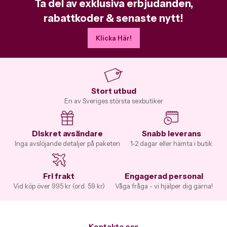
Ta del av exklusiva erbjudanden,
rabattkoder & senaste nytt!
Klicka Här!
Stort utbud
En av Sveriges största sexbutiker
Diskret avsändare
Snabb leverans
Inga avslöjande detaljer på paketen
1-2 dagar eller hämta i butik
Fri frakt
Engagerad personal
Vid köp över 995 kr (ord. 59 kr)
Våga fråga - vi hjälper dig gärna!
Kontakta oss