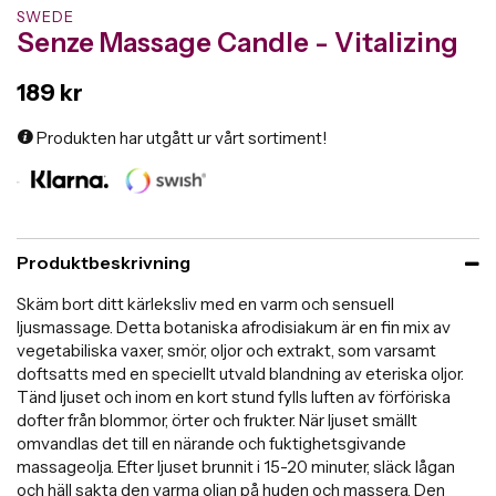
SWEDE
Senze Massage Candle - Vitalizing
189 kr
Produkten har utgått ur vårt sortiment!
Produktbeskrivning
Skäm bort ditt kärleksliv med en varm och sensuell
ljusmassage. Detta botaniska afrodisiakum är en fin mix av
vegetabiliska vaxer, smör, oljor och extrakt, som varsamt
doftsatts med en speciellt utvald blandning av eteriska oljor.
Tänd ljuset och inom en kort stund fylls luften av förföriska
dofter från blommor, örter och frukter. När ljuset smällt
omvandlas det till en närande och fuktighetsgivande
massageolja. Efter ljuset brunnit i 15-20 minuter, släck lågan
och häll sakta den varma oljan på huden och massera. Den