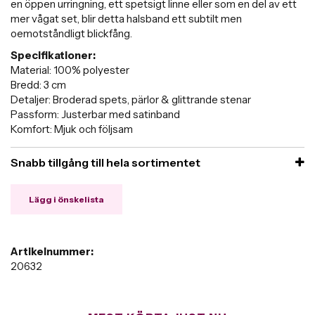
en öppen urringning, ett spetsigt linne eller som en del av ett
mer vågat set, blir detta halsband ett subtilt men
oemotståndligt blickfång.
Specifikationer:
Material: 100% polyester
Bredd: 3 cm
Detaljer: Broderad spets, pärlor & glittrande stenar
Passform: Justerbar med satinband
Komfort: Mjuk och följsam
Snabb tillgång till hela sortimentet
Lägg i önskelista
Artikelnummer:
20632