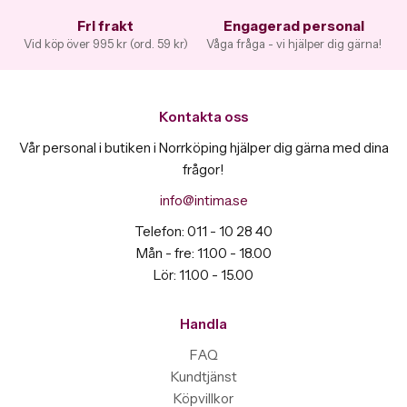
Fri frakt
Engagerad personal
Vid köp över 995 kr (ord. 59 kr)
Våga fråga - vi hjälper dig gärna!
Kontakta oss
Vår personal i butiken i Norrköping hjälper dig gärna med dina
frågor!
info@intima.se
Telefon: 011 - 10 28 40
Mån - fre: 11.00 - 18.00
Lör: 11.00 - 15.00
Handla
FAQ
Kundtjänst
Köpvillkor