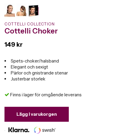
COTTELLI COLLECTION
Cottelli Choker
149 kr
Spets-choker/halsband
Elegant och sexigt
Pärlor och gnistrande stenar
Justerbar storlek
Finns i lager för omgående leverans
Lägg i varukorgen