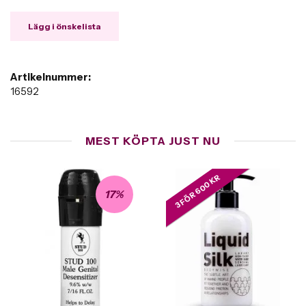
Lägg i önskelista
Artikelnummer:
16592
MEST KÖPTA JUST NU
3 FÖR 600 KR
17%