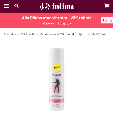
Alla Dildos utan vibrator - 25% rabatt
Stäng
(Gäller tom. 9 augusti)
Startsida
Glidmedel
Vattenbaserat Glidmedel
Pjur myglide 100 ml