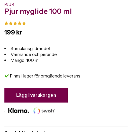
PJUR
Pjur myglide 100 ml
199 kr
Stimulansglidmedel
Värmande och pirrande
Mängd: 100 ml
Finns i lager för omgående leverans
Lägg i varukorgen