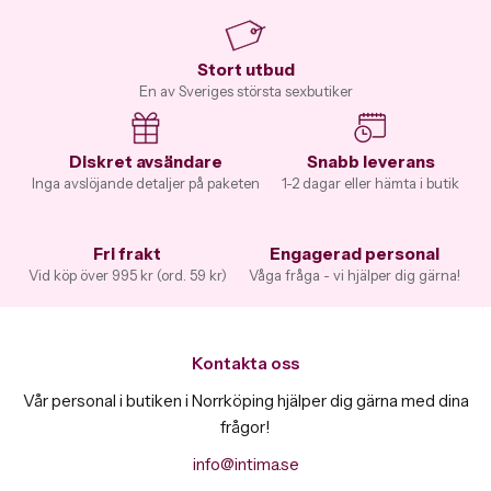
Stort utbud
En av Sveriges största sexbutiker
Diskret avsändare
Snabb leverans
Inga avslöjande detaljer på paketen
1-2 dagar eller hämta i butik
Fri frakt
Engagerad personal
Vid köp över 995 kr (ord. 59 kr)
Våga fråga - vi hjälper dig gärna!
Kontakta oss
Vår personal i butiken i Norrköping hjälper dig gärna med dina
frågor!
info@intima.se