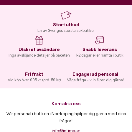
Stort utbud
En av Sveriges största sexbutiker
Diskret avsändare
Snabb leverans
Inga avslöjande detaljer på paketen
1-2 dagar eller hämta i butik
Fri frakt
Engagerad personal
Vid köp över 995 kr (ord. 59 kr)
Våga fråga - vi hjälper dig gärna!
Kontakta oss
Vår personal i butiken i Norrköping hjälper dig gärna med dina
frågor!
info@intima.se