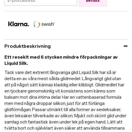
Bevaka
Produktbeskrivning
Ett resekit med 6 stycken mindre förpackningar av
Liquid Silk.
Tack vare det extremt långvariga glid Liquid Silk har så är
detta en av våra mest sålda glidmedel. Långvarigt glid utan
att på något sätt kännas kladdig eller klibbigt. Glidmedlet har
en tjockare genomskinlig vit konsistens som känns som
balsam mot dina intima delar. Har en vattenbaserad formula
men med några droppar silikon, just för att förlänga
glidförmågan. Passar utmärkt till alla former av sexleksaker,
även leksaker tillverkade av silikon. Mjukt och skönt glid under
samlag och fantastisk även under lek på egen hand. Lätt att
tvätta bort och självklart även säker att använda tillsammans