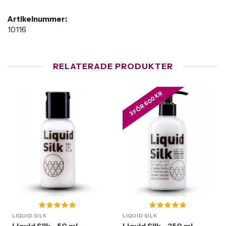
Artikelnummer:
10116
RELATERADE PRODUKTER
3 FÖR 600 KR
LIQUID SILK
LIQUID SILK