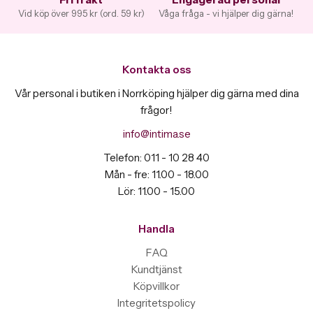
Vid köp över 995 kr (ord. 59 kr)
Våga fråga - vi hjälper dig gärna!
Kontakta oss
Vår personal i butiken i Norrköping hjälper dig gärna med dina
frågor!
info@intima.se
Telefon: 011 - 10 28 40
Mån - fre: 11.00 - 18.00
Lör: 11.00 - 15.00
Handla
FAQ
Kundtjänst
Köpvillkor
Integritetspolicy