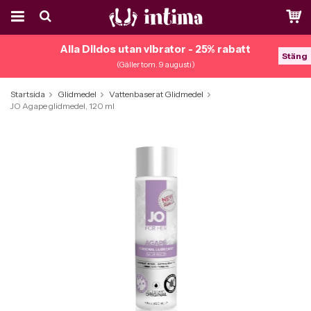
Alla Dildos utan vibrator - 25% rabatt
Stäng
(Gäller tom. 9 augusti)
Startsida
Glidmedel
Vattenbaserat Glidmedel
JO Agape glidmedel, 120 ml