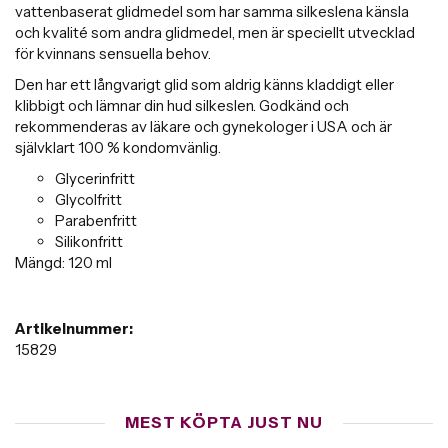
vattenbaserat glidmedel som har samma silkeslena känsla
och kvalité som andra glidmedel, men är speciellt utvecklad
för kvinnans sensuella behov.
Den har ett långvarigt glid som aldrig känns kladdigt eller
klibbigt och lämnar din hud silkeslen. Godkänd och
rekommenderas av läkare och gynekologer i USA och är
självklart 100 % kondomvänlig.
Glycerinfritt
Glycolfritt
Parabenfritt
Silikonfritt
Mängd: 120 ml
Artikelnummer:
15829
MEST KÖPTA JUST NU