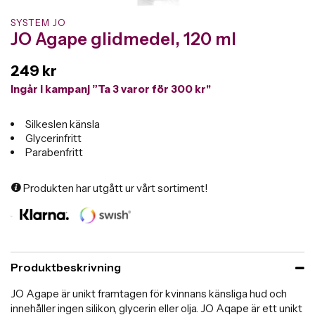
SYSTEM JO
JO Agape glidmedel, 120 ml
249 kr
Ingår i kampanj ”Ta 3 varor för 300 kr"
Silkeslen känsla
Glycerinfritt
Parabenfritt
Produkten har utgått ur vårt sortiment!
Produktbeskrivning
JO Agape är unikt framtagen för kvinnans känsliga hud och
innehåller ingen silikon, glycerin eller olja. JO Aqape är ett unikt