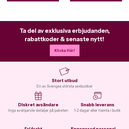
Ta del av exklusiva erbjudanden,
rabattkoder & senaste nytt!
Klicka Här!
Stort utbud
En av Sveriges största sexbutiker
Diskret avsändare
Snabb leverans
Inga avslöjande detaljer på paketen
1-2 dagar eller hämta i butik
Fri frakt
Engagerad personal