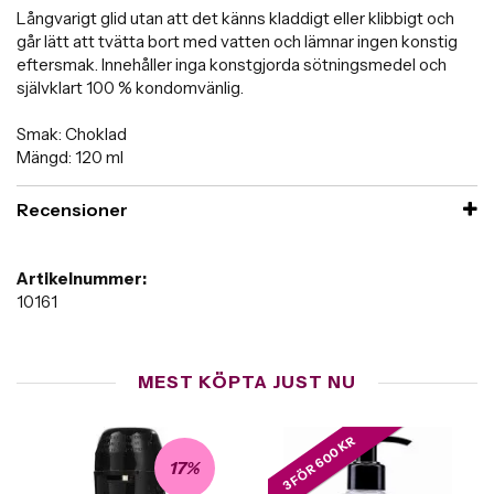
Långvarigt glid utan att det känns kladdigt eller klibbigt och
går lätt att tvätta bort med vatten och lämnar ingen konstig
eftersmak. Innehåller inga konstgjorda sötningsmedel och
självklart 100 % kondomvänlig.
Smak: Choklad
Mängd: 120 ml
Recensioner
Artikelnummer:
10161
MEST KÖPTA JUST NU
3 FÖR 600 KR
17%