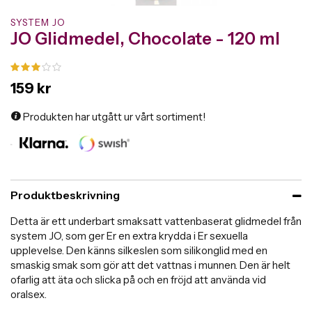
SYSTEM JO
JO Glidmedel, Chocolate - 120 ml
159 kr
Produkten har utgått ur vårt sortiment!
Produktbeskrivning
Detta är ett underbart smaksatt vattenbaserat glidmedel från
system JO, som ger Er en extra krydda i Er sexuella
upplevelse. Den känns silkeslen som silikonglid med en
smaskig smak som gör att det vattnas i munnen. Den är helt
ofarlig att äta och slicka på och en fröjd att använda vid
oralsex.