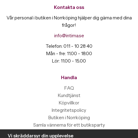
Kontakta oss
Vår personal i butiken i Norrköping hjälper dig gärna med dina
frågor!
info@intima.se
Telefon: 011 - 10 28 40
Mån - fre: 11.00 - 18.00
Lör: 11.00 - 15.00
Handla
FAQ
Kundtjänst
Köpvillkor
Integritetspolicy
Butiken i Norrköping
Samla vännerna för ett butiksparty
Vi skräddarsyr din upplevelse