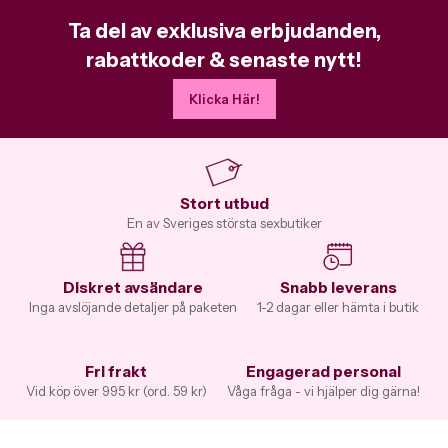
Ta del av exklusiva erbjudanden,
rabattkoder & senaste nytt!
Klicka Här!
Stort utbud
En av Sveriges största sexbutiker
Diskret avsändare
Snabb leverans
Inga avslöjande detaljer på paketen
1-2 dagar eller hämta i butik
Fri frakt
Engagerad personal
Vid köp över 995 kr (ord. 59 kr)
Våga fråga - vi hjälper dig gärna!