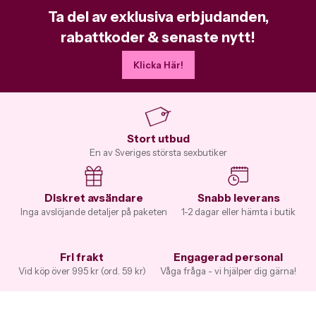
Ta del av exklusiva erbjudanden,
rabattkoder & senaste nytt!
Klicka Här!
Stort utbud
En av Sveriges största sexbutiker
Diskret avsändare
Snabb leverans
Inga avslöjande detaljer på paketen
1-2 dagar eller hämta i butik
Fri frakt
Engagerad personal
Vid köp över 995 kr (ord. 59 kr)
Våga fråga - vi hjälper dig gärna!