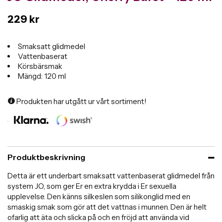
229 kr
Smaksatt glidmedel
Vattenbaserat
Körsbärsmak
Mängd: 120 ml
Produkten har utgått ur vårt sortiment!
Produktbeskrivning
Detta är ett underbart smaksatt vattenbaserat glidmedel från
system JO, som ger Er en extra krydda i Er sexuella
upplevelse. Den känns silkeslen som silikonglid med en
smaskig smak som gör att det vattnas i munnen. Den är helt
ofarlig att äta och slicka på och en fröjd att använda vid