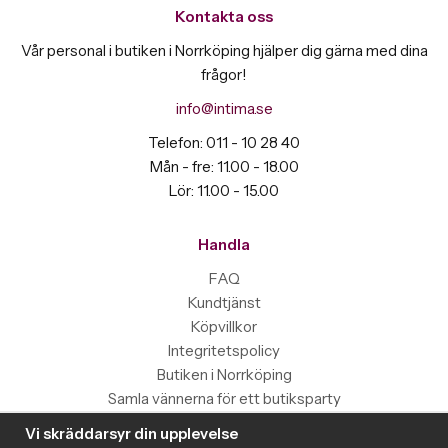
Kontakta oss
Vår personal i butiken i Norrköping hjälper dig gärna med dina
frågor!
info@intima.se
Telefon: 011 - 10 28 40
Mån - fre: 11.00 - 18.00
Lör: 11.00 - 15.00
Handla
FAQ
Kundtjänst
Köpvillkor
Integritetspolicy
Butiken i Norrköping
Samla vännerna för ett butiksparty
Vi skräddarsyr din upplevelse
Information