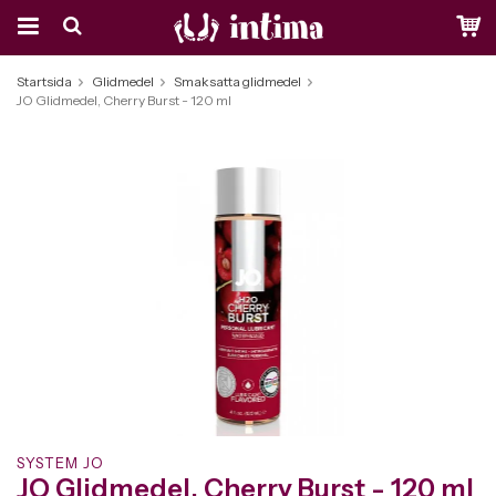
Startsida
Glidmedel
Smaksatta glidmedel
JO Glidmedel, Cherry Burst - 120 ml
SYSTEM JO
JO Glidmedel, Cherry Burst - 120 ml