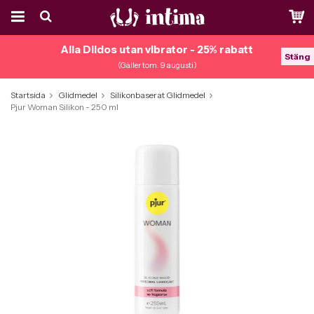
Alla Dildos utan vibrator - 25% rabatt
Stäng
(Gäller tom. 9 augusti)
Startsida
Glidmedel
Silikonbaserat Glidmedel
Pjur Woman Silikon - 250 ml