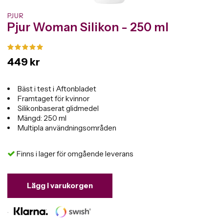
PJUR
Pjur Woman Silikon - 250 ml
449 kr
Bäst i test i Aftonbladet
Framtaget för kvinnor
Silikonbaserat glidmedel
Mängd: 250 ml
Multipla användningsområden
Finns i lager för omgående leverans
Lägg i varukorgen