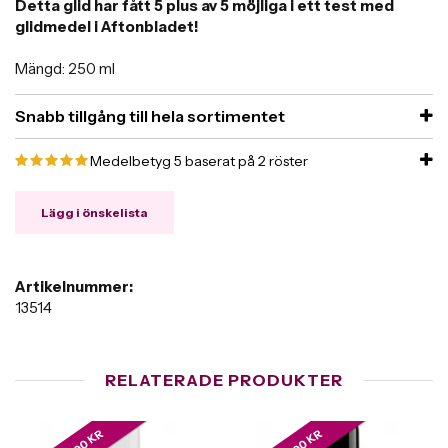
Detta glid har fått 5 plus av 5 möjliga i ett test med
glidmedel i Aftonbladet!
Mängd: 250 ml
Snabb tillgång till hela sortimentet
Medelbetyg
5
baserat på
2
röster
Lägg i önskelista
Artikelnummer:
13514
RELATERADE PRODUKTER