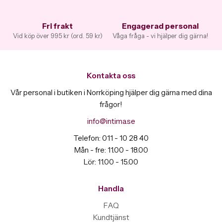
Fri frakt
Engagerad personal
Vid köp över 995 kr (ord. 59 kr)
Våga fråga - vi hjälper dig gärna!
Kontakta oss
Vår personal i butiken i Norrköping hjälper dig gärna med dina
frågor!
info@intima.se
Telefon: 011 - 10 28 40
Mån - fre: 11.00 - 18.00
Lör: 11.00 - 15.00
Handla
FAQ
Kundtjänst