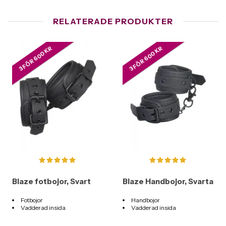
RELATERADE PRODUKTER
3 FÖR 600 KR
3 FÖR 600 KR
Blaze fotbojor, Svart
Blaze Handbojor, Svarta
Fotbojor
Handbojor
Vadderad insida
Vadderad insida