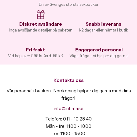
En av Sveriges största sexbutiker
Diskret avsändare
Snabb leverans
Inga avslöjande detaljer på paketen
1-2 dagar eller hämta i butik
Fri frakt
Engagerad personal
Vid köp över 995 kr (ord. 59 kr)
Våga fråga - vi hjälper dig gärna!
Kontakta oss
Vår personal i butiken i Norrköping hjälper dig gärna med dina
frågor!
info@intima.se
Telefon: 011 - 10 28 40
Mån - fre: 11.00 - 18.00
Lör: 11.00 - 15.00