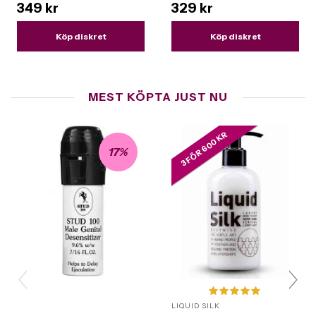
349 kr
329 kr
Köp diskret
Köp diskret
MEST KÖPTA JUST NU
3 FÖR 600 KR
17%
LIQUID SILK