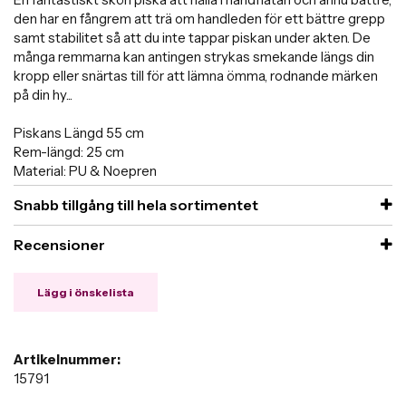
den har en fångrem att trä om handleden för ett bättre grepp
samt stabilitet så att du inte tappar piskan under akten. De
många remmarna kan antingen strykas smekande längs din
kropp eller snärtas till för att lämna ömma, rodnande märken
på din hy...
Piskans Längd 55 cm
Rem-längd: 25 cm
Material: PU & Noepren
Snabb tillgång till hela sortimentet
Recensioner
Lägg i önskelista
Artikelnummer:
15791