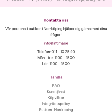
Kontakta oss
Vår personal i butiken i Norrköping hjälper dig gärna med dina
frågor!
info@intima.se
Telefon: 011 - 10 28 40
Mån - fre: 11.00 - 18.00
Lör: 11.00 - 15.00
Handla
FAQ
Kundtjänst
Köpvillkor
Integritetspolicy
Butiken i Norrköping