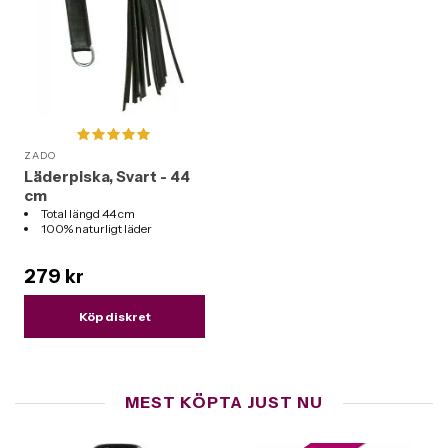
ZADO
Läderpiska, Svart - 44
cm
Total längd 44 cm
100% naturligt läder
279 kr
Köp diskret
MEST KÖPTA JUST NU