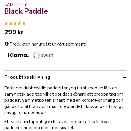
BAD KITTY
Black Paddle
299 kr
Produkten har utgått ur vårt sortiment!
Produktbeskrivning
En längre dubbelsidig paddel i snygg finish med en läckert
sammetsklädd top vilket gör det skönare att greppa tag om
paddeln. Sammetsbiten är fäst med en korsett-snörning och
går därför att ta av om man föredrar det, dock är partit riktigt
snygg för utseendet!
Ett vristband upptill gör det även enklare att hålla kvar
paddeln under era mer intensiva lekar..