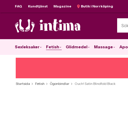
FAQ
Kundtjänst
Magazine
Butik i Norrköping
Sexleksaker
Fetish
Glidmedel
Massage
Apo
Startsida
Fetish
Ögonbindlar
Ouch! Satin Blindfold Black