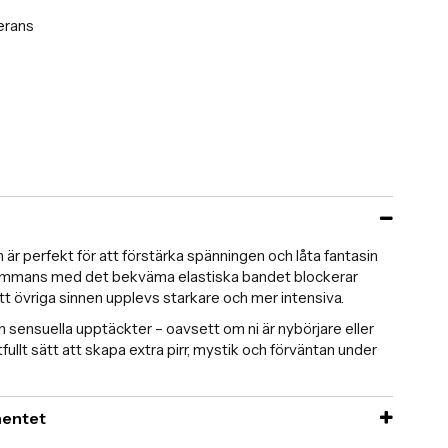
erans
är perfekt för att förstärka spänningen och låta fantasin
llsammans med det bekväma elastiska bandet blockerar
tt övriga sinnen upplevs starkare och mer intensiva.
h sensuella upptäckter – oavsett om ni är nybörjare eller
fullt sätt att skapa extra pirr, mystik och förväntan under
imentet