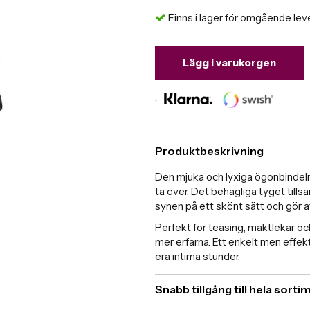
Finns i lager för omgående lev
Lägg i varukorgen
Produktbeskrivning
Den mjuka och lyxiga ögonbindeln 
ta över. Det behagliga tyget ti
synen på ett skönt sätt och gör a
Perfekt för teasing, maktlekar oc
mer erfarna. Ett enkelt men effekt
era intima stunder.
Snabb tillgång till hela sort