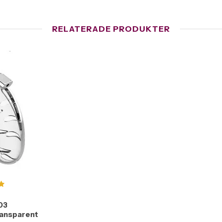
RELATERADE PRODUKTER
03
ransparent