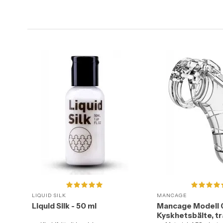
LIQUID SILK
MANCAGE
Liquid Silk - 50 ml
Mancage Modell 
Kyskhetsbälte, t