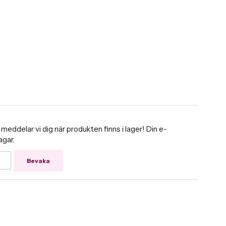
ddelar vi dig när produkten finns i lager! Din e-
agar.
Bevaka