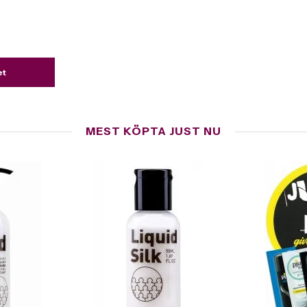
et
MEST KÖPTA JUST NU