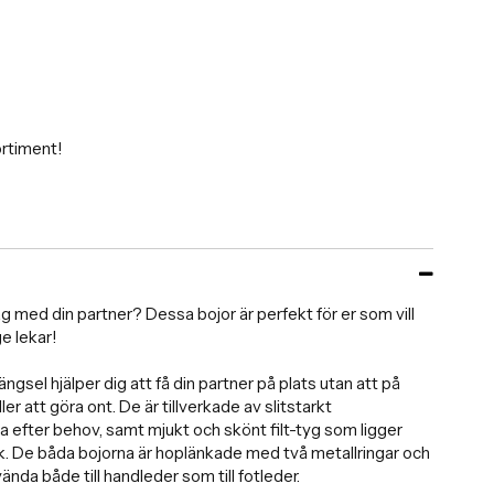
ortiment!
tag med din partner? Dessa bojor är perfekt för er som vill
e lekar!
el hjälper dig att få din partner på plats utan att på
r att göra ont. De är tillverkade av slitstarkt
 efter behov, samt mjukt och skönt filt-tyg som ligger
k. De båda bojorna är hoplänkade med två metallringar och
ända både till handleder som till fotleder.