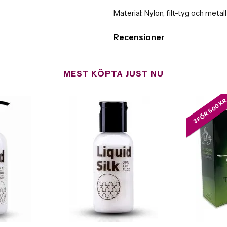
Material: Nylon, filt-tyg och metall
Recensioner
MEST KÖPTA JUST NU
3 FÖR 600 K