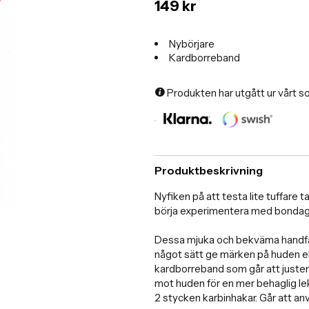
149 kr
Nybörjare
Kardborreband
Produkten har utgått ur vårt s
Produktbeskrivning
Nyfiken på att testa lite tuffare 
börja experimentera med bondag
Dessa mjuka och bekväma handfängs
något sätt ge märken på huden elle
kardborreband som går att justera
mot huden för en mer behaglig le
2 stycken karbinhakar. Går att anv