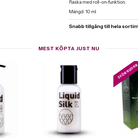
flaska med roll-on-funktion.
Mängd: 10 ml
Snabb tillgång till hela sort
MEST KÖPTA JUST NU
3 FÖR 600 K