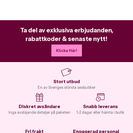
Ta del av exklusiva erbjudanden,
rabattkoder & senaste nytt!
Klicka Här!
Stort utbud
En av Sveriges största sexbutiker
Diskret avsändare
Snabb leverans
Inga avslöjande detaljer på paketen
1-2 dagar eller hämta i butik
Fri frakt
Engagerad personal