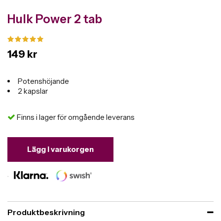
Hulk Power 2 tab
149 kr
Potenshöjande
2 kapslar
Finns i lager för omgående leverans
Lägg i varukorgen
Produktbeskrivning