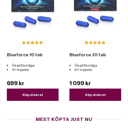
Blueforce 10 tab
Blueforce 20 tab
Ökad förmåga
Ökad förmåga
10-kapslar
20-kapslar
699 kr
1 099 kr
Köp diskret
Köp diskret
MEST KÖPTA JUST NU