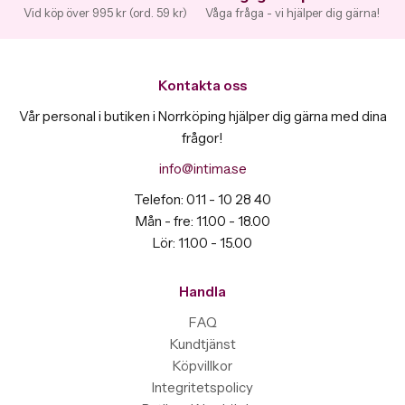
Vid köp över 995 kr (ord. 59 kr)
Våga fråga - vi hjälper dig gärna!
Kontakta oss
Vår personal i butiken i Norrköping hjälper dig gärna med dina
frågor!
info@intima.se
Telefon: 011 - 10 28 40
Mån - fre: 11.00 - 18.00
Lör: 11.00 - 15.00
Handla
FAQ
Kundtjänst
Köpvillkor
Integritetspolicy