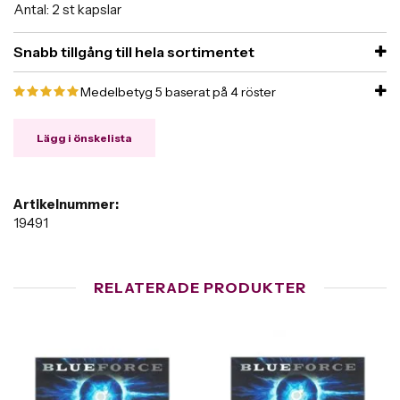
Antal: 2 st kapslar
Snabb tillgång till hela sortimentet
Medelbetyg
5
baserat på
4
röster
Lägg i önskelista
Artikelnummer:
19491
RELATERADE PRODUKTER