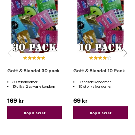
Gott & Blandat 30 pack
Gott & Blandat 10 Pack
30 st kondomer
Blandade kondomer
15 olika, 2 av varje kondom
10 st olika kondomer
169 kr
69 kr
Köp diskret
Köp diskret