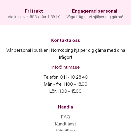
Fri frakt
Engagerad personal
Vid köp över 995 kr (ord. 59 kr)
Våga fråga - vi hjälper dig gärna!
Kontakta oss
Vår personal i butiken i Norrköping hjälper dig gärna med dina
frågor!
info@intima.se
Telefon: 011 - 10 28 40
Mån - fre: 11.00 - 18.00
Lör: 11.00 - 15.00
Handla
FAQ
Kundtjänst
Köpvillkor