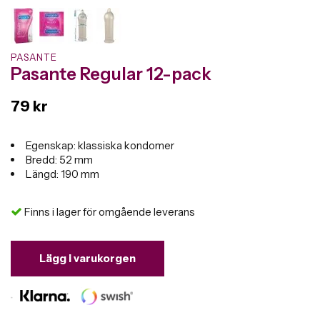
PASANTE
Pasante Regular 12-pack
79 kr
Egenskap: klassiska kondomer
Bredd: 52 mm
Längd: 190 mm
Finns i lager för omgående leverans
Lägg i varukorgen