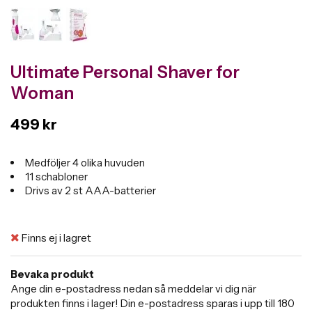
Ultimate Personal Shaver for
Woman
499 kr
Medföljer 4 olika huvuden
11 schabloner
Drivs av 2 st AAA-batterier
Finns ej i lagret
Bevaka produkt
Ange din e-postadress nedan så meddelar vi dig när
produkten finns i lager! Din e-postadress sparas i upp till 180