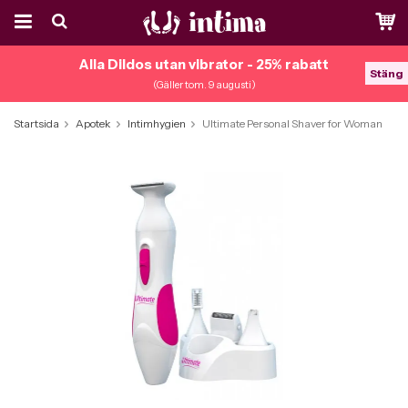
Alla Dildos utan vibrator - 25% rabatt
Stäng
(Gäller tom. 9 augusti)
Startsida
Apotek
Intimhygien
Ultimate Personal Shaver for Woman