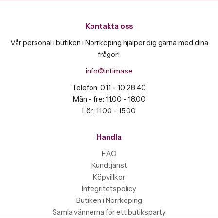
Kontakta oss
Vår personal i butiken i Norrköping hjälper dig gärna med dina
frågor!
info@intima.se
Telefon: 011 - 10 28 40
Mån - fre: 11.00 - 18.00
Lör: 11.00 - 15.00
Handla
FAQ
Kundtjänst
Köpvillkor
Integritetspolicy
Butiken i Norrköping
Samla vännerna för ett butiksparty