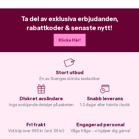
Ta del av exklusiva erbjudanden,
rabattkoder & senaste nytt!
Klicka Här!
Stort utbud
En av Sveriges största sexbutiker
Diskret avsändare
Snabb leverans
Inga avslöjande detaljer på paketen
1-2 dagar eller hämta i butik
Fri frakt
Engagerad personal
Vid köp över 995 kr (ord. 59 kr)
Våga fråga - vi hjälper dig gärna!